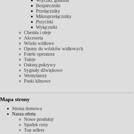
Wtyczki, gniazda
Bezpieczniki
Przełączniky
Mikroprzełączniky
Przyciski
Wyłączniki
Chemia i oleje
Akcesoria
Wózki widłowe
Opony do wózków widłowych
Fotele operatora
Tuleje
Osłony,pokrywy
Sygnały dźwiękowe
Wentylatory
Paski klinowe
Mapa strony
Strona domowa
Nasza oferta
Nowe produkty
Spadek ceny
Top sellers