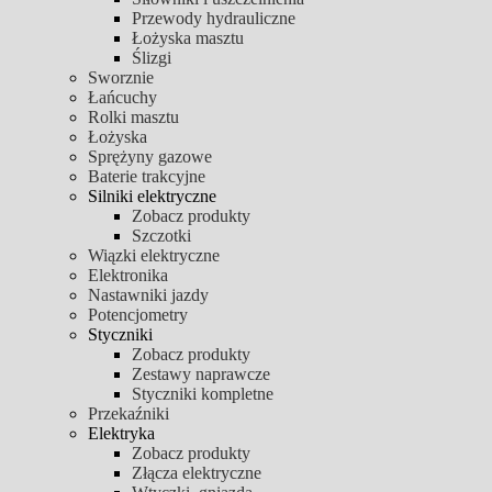
Przewody hydrauliczne
Łożyska masztu
Ślizgi
Sworznie
Łańcuchy
Rolki masztu
Łożyska
Sprężyny gazowe
Baterie trakcyjne
Silniki elektryczne
Zobacz produkty
Szczotki
Wiązki elektryczne
Elektronika
Nastawniki jazdy
Potencjometry
Styczniki
Zobacz produkty
Zestawy naprawcze
Styczniki kompletne
Przekaźniki
Elektryka
Zobacz produkty
Złącza elektryczne