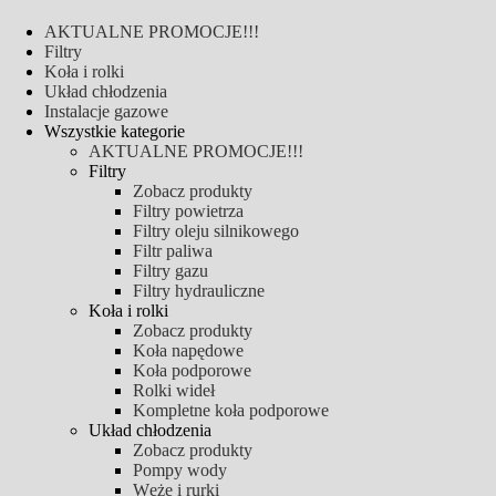
AKTUALNE PROMOCJE!!!
Filtry
Koła i rolki
Układ chłodzenia
Instalacje gazowe
Wszystkie kategorie
AKTUALNE PROMOCJE!!!
Filtry
Zobacz produkty
Filtry powietrza
Filtry oleju silnikowego
Filtr paliwa
Filtry gazu
Filtry hydrauliczne
Koła i rolki
Zobacz produkty
Koła napędowe
Koła podporowe
Rolki wideł
Kompletne koła podporowe
Układ chłodzenia
Zobacz produkty
Pompy wody
Węże i rurki