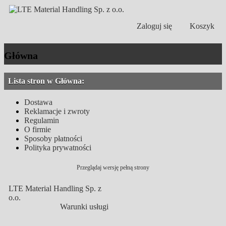
Zaloguj się
Koszyk
Główna
Lista stron w Główna:
Dostawa
Reklamacje i zwroty
Regulamin
O firmie
Sposoby płatności
Polityka prywatności
Przeglądaj wersję pełną strony
LTE Material Handling Sp. z
o.o.
Warunki usługi