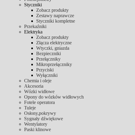
Styczniki
Zobacz produkty
Zestawy naprawcze
Styczniki kompletne
Przekaźniki
Elektryka
Zobacz produkty
Złącza elektryczne
Wtyczki, gniazda
Bezpieczniki
Przełączniky
Mikroprzełączniky
Przyciski
Wyłączniki
Chemia i oleje
Akcesoria
Wózki widłowe
Opony do wózków widłowych
Fotele operatora
Tuleje
Osłony,pokrywy
Sygnały dźwiękowe
Wentylatory
Paski klinowe