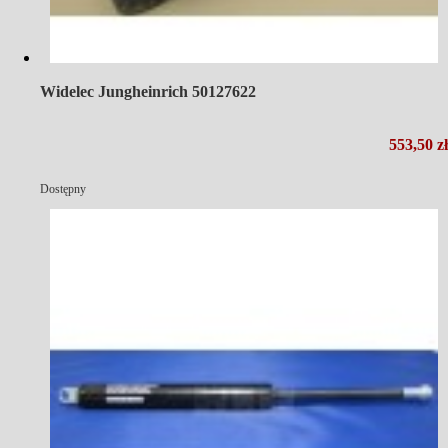
Widelec Jungheinrich 50127622
553,50 zł
Dostępny