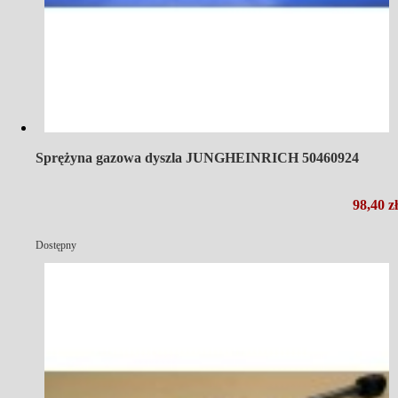
Sprężyna gazowa dyszla JUNGHEINRICH 50460924
98,40 zł
Dostępny