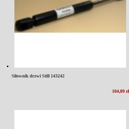
Siłownik drzwi Still 143242
104,89 zł