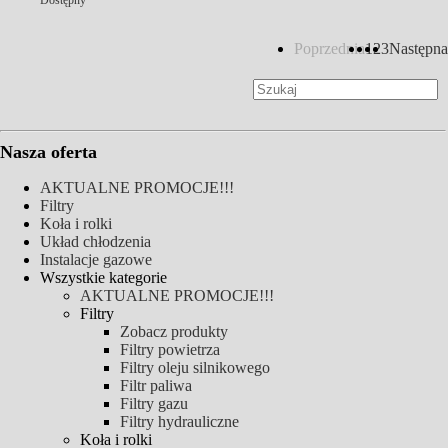
Dostępny
Poprzednia
1
2
3
Następna
Nasza oferta
AKTUALNE PROMOCJE!!!
Filtry
Koła i rolki
Układ chłodzenia
Instalacje gazowe
Wszystkie kategorie
AKTUALNE PROMOCJE!!!
Filtry
Zobacz produkty
Filtry powietrza
Filtry oleju silnikowego
Filtr paliwa
Filtry gazu
Filtry hydrauliczne
Koła i rolki