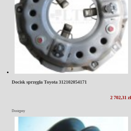
Docisk sprzęgła Toyota 312102054171
2 702,31 zł
Dostępny