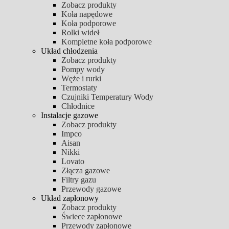
Zobacz produkty
Koła napędowe
Koła podporowe
Rolki wideł
Kompletne koła podporowe
Układ chłodzenia
Zobacz produkty
Pompy wody
Węże i rurki
Termostaty
Czujniki Temperatury Wody
Chłodnice
Instalacje gazowe
Zobacz produkty
Impco
Aisan
Nikki
Lovato
Złącza gazowe
Filtry gazu
Przewody gazowe
Układ zapłonowy
Zobacz produkty
Świece zapłonowe
Przewody zapłonowe