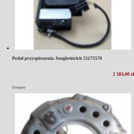
Pedał przyspieszenia Jungheinrich 51175578
2 583,00 zł
Dostępny