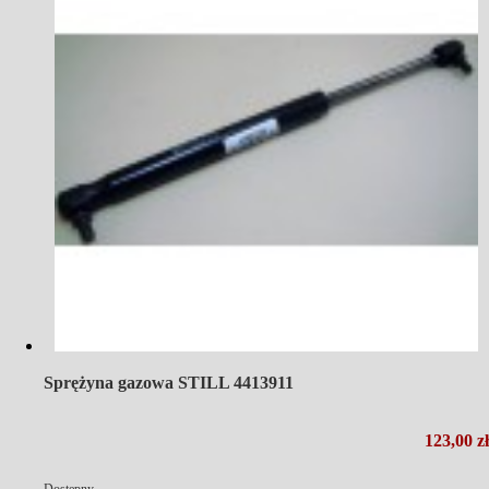
Sprężyna gazowa STILL 4413911
123,00 zł