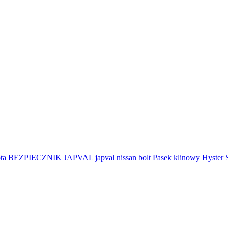
ta
BEZPIECZNIK JAPVAL
japval
nissan
bolt
Pasek klinowy Hyster