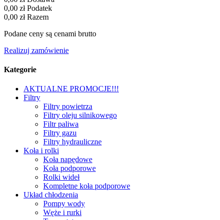
0,00 zł
Podatek
0,00 zł
Razem
Podane ceny są cenami brutto
Realizuj zamówienie
Kategorie
AKTUALNE PROMOCJE!!!
Filtry
Filtry powietrza
Filtry oleju silnikowego
Filtr paliwa
Filtry gazu
Filtry hydrauliczne
Koła i rolki
Koła napędowe
Koła podporowe
Rolki wideł
Kompletne koła podporowe
Układ chłodzenia
Pompy wody
Węże i rurki