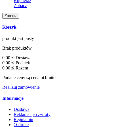
Kup teraz
Zobacz
Koszyk
produkt
jest pusty
Brak produktów
0,00 zł
Dostawa
0,00 zł
Podatek
0,00 zł
Razem
Podane ceny są cenami brutto
Realizuj zamówienie
Informacje
Dostawa
Reklamacje i zwroty
Regulamin
O firmie