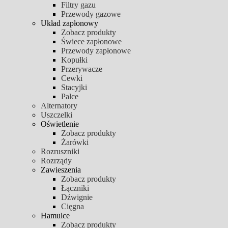
Filtry gazu
Przewody gazowe
Układ zapłonowy
Zobacz produkty
Świece zapłonowe
Przewody zapłonowe
Kopułki
Przerywacze
Cewki
Stacyjki
Palce
Alternatory
Uszczelki
Oświetlenie
Zobacz produkty
Żarówki
Rozruszniki
Rozrządy
Zawieszenia
Zobacz produkty
Łączniki
Dźwignie
Cięgna
Hamulce
Zobacz produkty