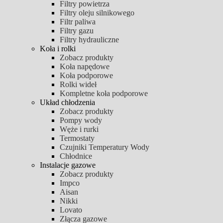
Filtry powietrza
Filtry oleju silnikowego
Filtr paliwa
Filtry gazu
Filtry hydrauliczne
Koła i rolki
Zobacz produkty
Koła napędowe
Koła podporowe
Rolki wideł
Kompletne koła podporowe
Układ chłodzenia
Zobacz produkty
Pompy wody
Węże i rurki
Termostaty
Czujniki Temperatury Wody
Chłodnice
Instalacje gazowe
Zobacz produkty
Impco
Aisan
Nikki
Lovato
Złącza gazowe