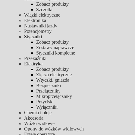
Zobacz produkty
Szczotki
Wiązki elektryczne
Elektronika
Nastawniki jazdy
Potencjometry
Styczniki
Zobacz produkty
Zestawy naprawcze
Styczniki kompletne
Przekaźniki
Elektryka
Zobacz produkty
Złącza elektryczne
Wtyczki, gniazda
Bezpieczniki
Przełączniky
Mikroprzełączniky
Przyciski
Wyłączniki
Chemia i oleje
Akcesoria
Wózki widłowe
Opony do wózków widłowych
Fotele operatora