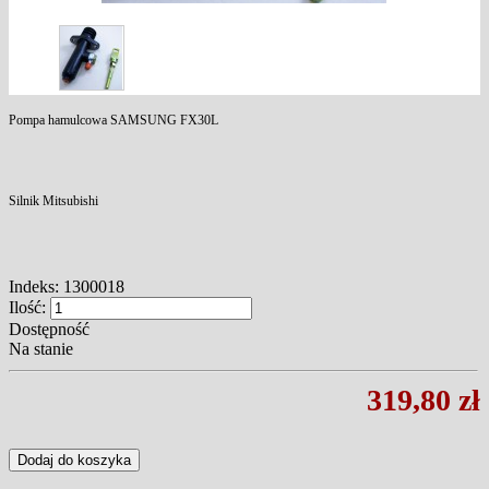
Pompa hamulcowa SAMSUNG FX30L
Silnik Mitsubishi
Indeks:
1300018
Ilość:
Dostępność
Na stanie
319,80 zł
Dodaj do koszyka