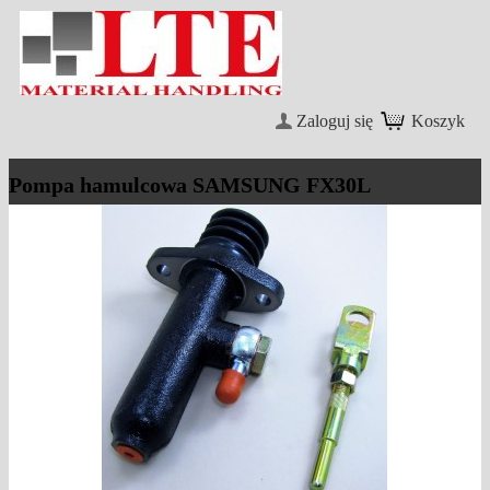
Zaloguj się
Koszyk
Pompa hamulcowa SAMSUNG FX30L