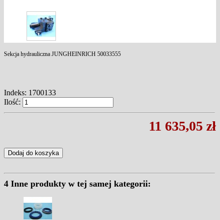
Sekcja hydrauliczna JUNGHEINRICH 50033555
Indeks:
1700133
Ilość:
11 635,05 zł
Dodaj do koszyka
4 Inne produkty w tej samej kategorii: