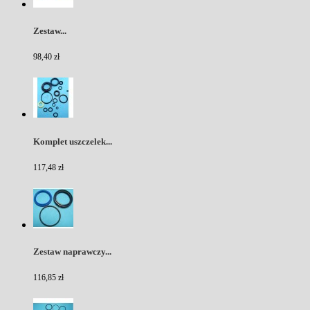
Zestaw...
98,40 zł
Komplet uszczelek...
117,48 zł
Zestaw naprawczy...
116,85 zł