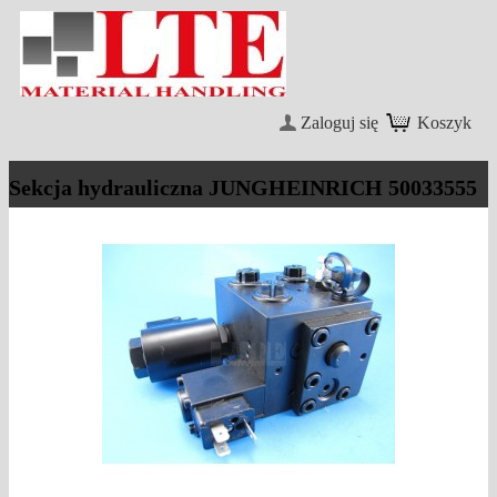
Zaloguj się
Koszyk
Sekcja hydrauliczna JUNGHEINRICH 50033555