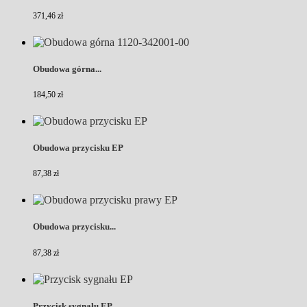
371,46 zł
Obudowa górna...
184,50 zł
Obudowa przycisku EP
87,38 zł
Obudowa przycisku...
87,38 zł
Przycisk sygnału EP