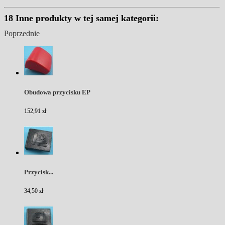
18 Inne produkty w tej samej kategorii:
Poprzednie
Obudowa przycisku EP
152,91 zł
Przycisk...
34,50 zł