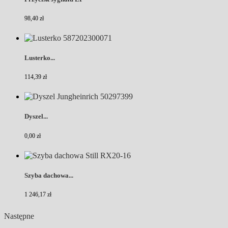
98,40 zł
Lusterko...
114,39 zł
Dyszel...
0,00 zł
Szyba dachowa...
1 246,17 zł
Następne