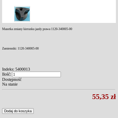
Manetka zmiany kierunku jazdy prawa 1120-340005-00
Zamienniki: 1120-340005-00
Indeks:
5400013
Ilość:
Dostępność
Na stanie
55,35 zł
Dodaj do koszyka