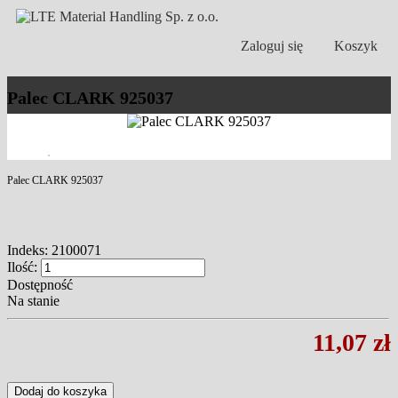
Zaloguj się
Koszyk
Palec CLARK 925037
Palec CLARK 925037
Indeks:
2100071
Ilość:
Dostępność
Na stanie
11,07 zł
Dodaj do koszyka