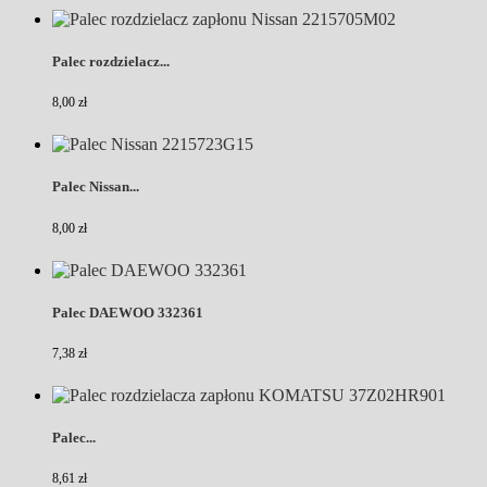
Palec rozdzielacz...
8,00 zł
Palec Nissan...
8,00 zł
Palec DAEWOO 332361
7,38 zł
Palec...
8,61 zł