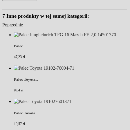
7 Inne produkty w tej samej kategorii:
Poprzednie
Palec...
47,23 zł
Palec Toyota...
9,84 zł
Palec Toyota...
19,57 zł