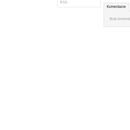
RSS
Komentarze
Brak komenta